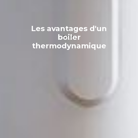
Les avantages d'un
boiler
Canva
thermodynamique