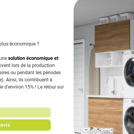
 plus économique ?
 une
solution économique et
ctivent lors de la production
aires ou pendant les périodes
. Ainsi, ils contribuent à
e d'environ 15% ! Le retour sur
evis