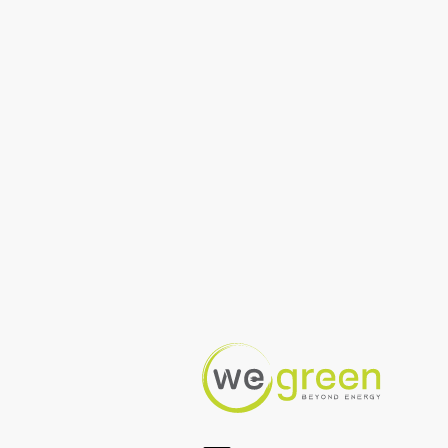
Contactez-nous pou
We Green
Devis 