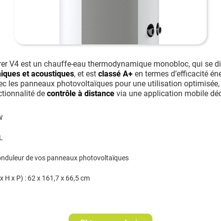
lorer V4 est un chauffe-eau thermodynamique monobloc, qui se di
iques et acoustiques
, et est
classé A+
en termes d’efficacité éne
ec les panneaux photovoltaïques pour une utilisation optimisée,
ctionnalité de
contrôle à distance
via une application mobile déd
W
L
'onduleur de vos panneaux photovoltaïques
 H x P) : 62 x 161,7 x 66,5 cm