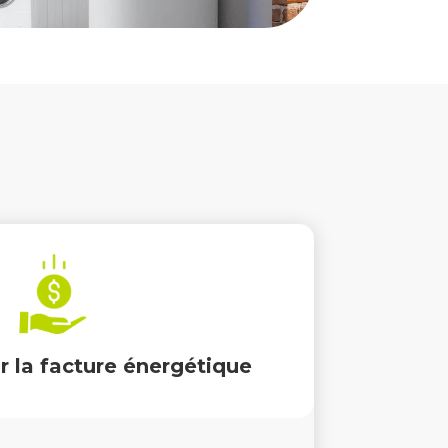
ynamique est bien plus rentable qu’un
ous pouvez économiser jusqu’à 70% sur
votre facture d’électricité.
 la facture énergétique