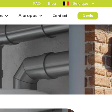
FAQ
Blog
Belgique
es
A propos
Contact
Devis