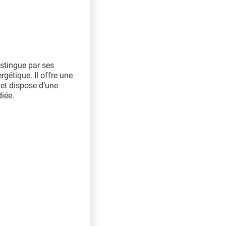
stingue par ses
rgétique. Il offre une
 et dispose d’une
iée.