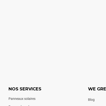
r en savoir plus !
gratuit
NOS SERVICES
WE GR
Panneaux solaires
Blog