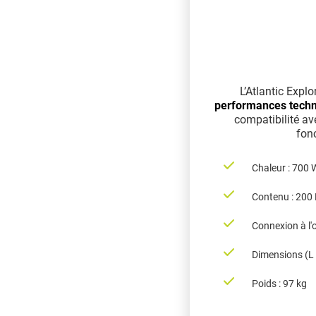
L’Atlantic Exp
performances techn
compatibilité av
fon
Chaleur : 700 
Contenu : 200 
Connexion à l
Dimensions (L x
Poids : 97 kg