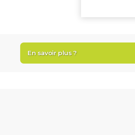
En savoir plus ?
eau ch