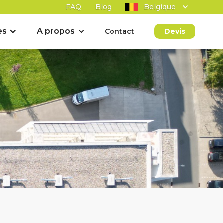
FAQ
Blog
Belgique
es
A propos
Contact
Devis