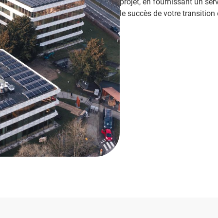
projet, en fournissant un ser
le succès de votre transition