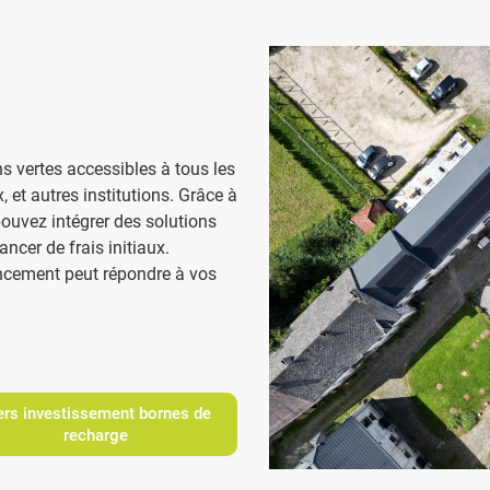
s vertes accessibles à tous les
 et autres institutions. Grâce à
pouvez intégrer des solutions
ncer de frais initiaux.
cement peut répondre à vos
ers investissement bornes de
recharge