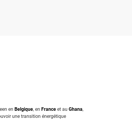
reen en
Belgique
, en
France
et au
Ghana
,
voir une transition énergétique