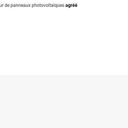
teur de panneaux photovoltaïques
agréé