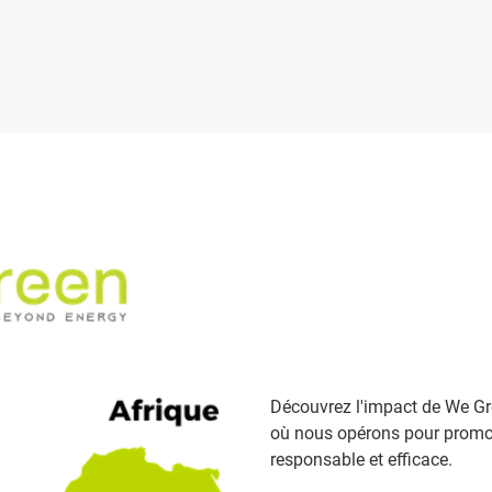
Découvrez l'impact de We G
où nous opérons pour promou
responsable et efficace.