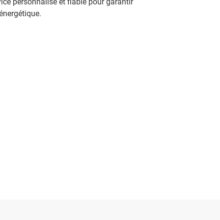
vice personnalisé et fiable pour garantir
 énergétique.