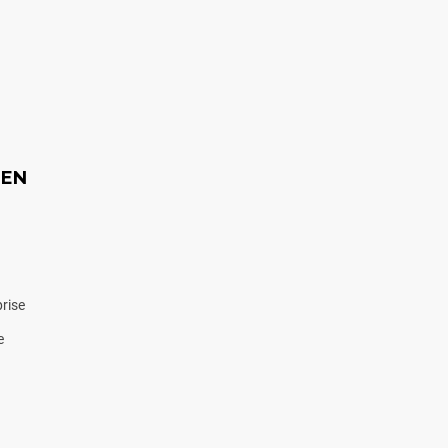
EEN
rise
e