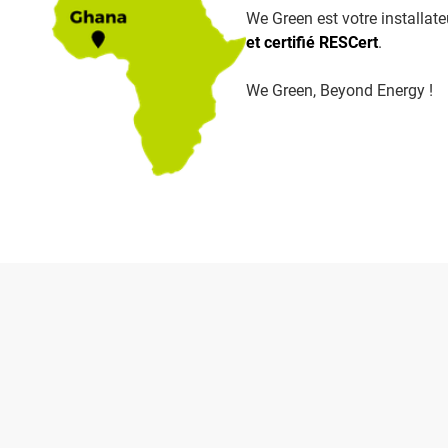
‍We Green est votre installa
et certifié RESCert
.
We Green, Beyond Energy !