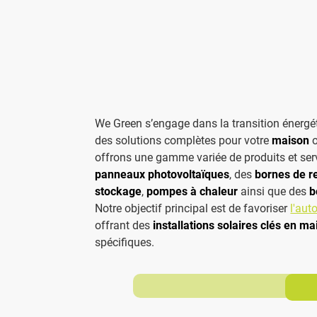
We Green s’engage dans la transition énerg
des solutions complètes pour votre
maison
o
offrons une gamme variée de produits et se
panneaux photovoltaïques
, des
bornes de r
stockage
,
pompes à chaleur
ainsi que des
b
Notre objectif principal est de favoriser
l'au
offrant des
installations solaires clés en ma
spécifiques.