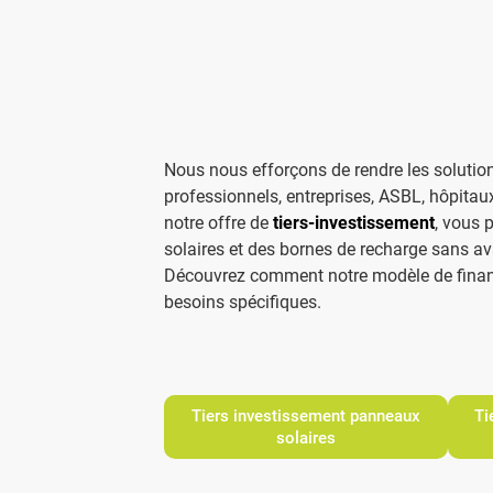
Nous nous efforçons de rendre les solution
professionnels, entreprises, ASBL, hôpitaux,
notre offre de
tiers-investissement
, vous 
solaires et des bornes de recharge sans ava
Découvrez comment notre modèle de finan
besoins spécifiques.
Tiers investissement panneaux
Ti
solaires