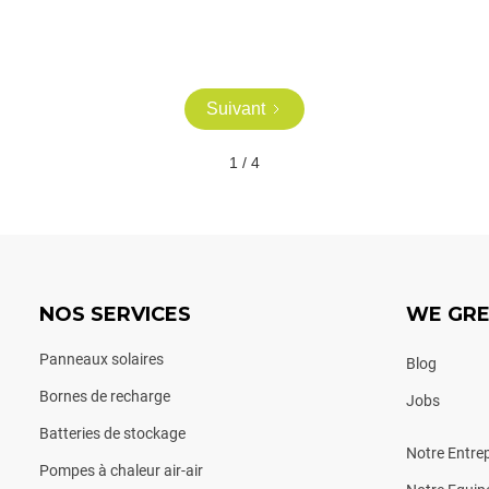
Suivant
1 / 4
NOS SERVICES
WE GR
Panneaux solaires
Blog
Bornes de recharge
Jobs
Batteries de stockage
Notre Entrep
Pompes à chaleur air-air