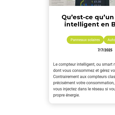
Qu’est-ce qu’u
intelligent en 
Panneaux solaires
Aut
7/7/2025
Le compteur intelligent, ou smart 
dont vous consommez et gérez votr
Contrairement aux compteurs clas
précisément votre consommation,
vous injectez dans le réseau si vo
propre énergie.