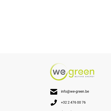
info@we-green.be
+32 2 476 00 76