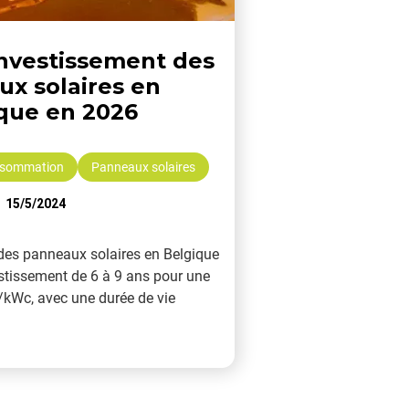
investissement des
x solaires en
que en 2026
nsommation
Panneaux solaires
15/5/2024
 des panneaux solaires en Belgique
estissement de 6 à 9 ans pour une
€/kWc, avec une durée de vie