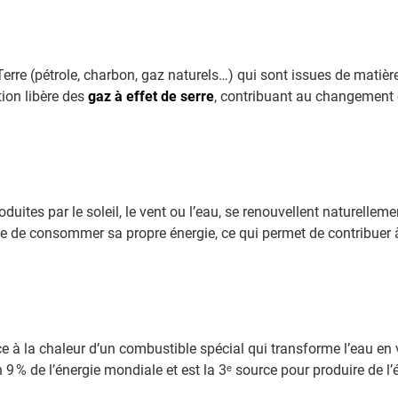
Terre (pétrole, charbon, gaz naturels…) qui sont issues de matièr
ion libère des
gaz à effet de serre
, contribuant au changement 
uites par le soleil, le vent ou l’eau, se renouvellent naturellem
le de consommer sa propre énergie, ce qui permet de contribuer 
râce à la chaleur d’un combustible spécial qui transforme l’eau en
n 9 % de l’énergie mondiale et est la 3ᵉ source pour produire de l’é