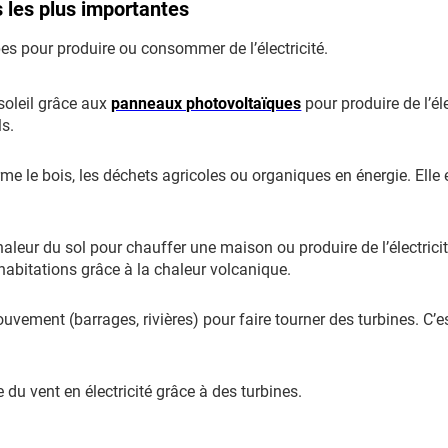
 les plus importantes
pes pour produire ou consommer de l’électricité.
 soleil grâce aux
panneaux photovoltaïques
pour produire de l’éle
ls.
rme le bois, les déchets agricoles ou organiques en énergie. Elle 
haleur du sol pour chauffer une maison ou produire de l’électricit
habitations grâce à la chaleur volcanique.
uvement (barrages, rivières) pour faire tourner des turbines. C’e
 du vent en électricité grâce à des turbines.