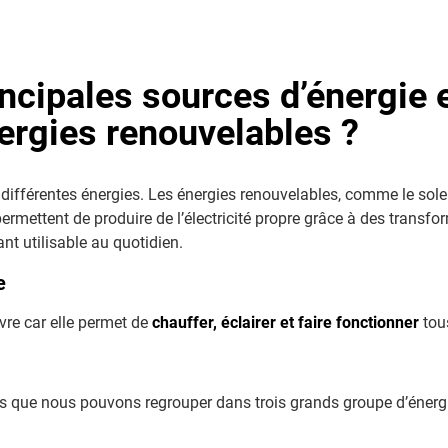
rincipales sources d’énergie
ergies renouvelables ?
 différentes énergies. Les énergies renouvelables, comme le soleil
permettent de produire de l’électricité propre grâce à des trans
nt utilisable au quotidien.
e
vre car elle permet de
chauffer, éclairer et faire fonctionner
tou
es que nous pouvons regrouper dans trois grands groupe d’énergi