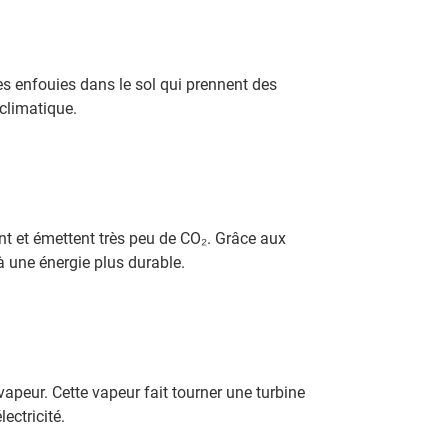
es enfouies dans le sol qui prennent des
climatique.
ent et émettent très peu de CO₂. Grâce aux
à une énergie plus durable.
 vapeur. Cette vapeur fait tourner une turbine
lectricité.