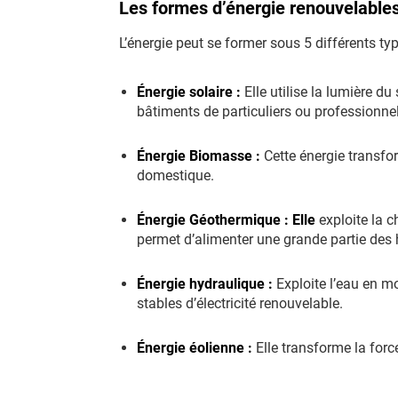
Les formes d’énergie renouvelables
L’énergie peut se former sous 5 différents ty
Énergie solaire :
Elle utilise la lumière du
bâtiments de particuliers ou professionne
Énergie Biomasse :
Cette énergie transfo
domestique.
Énergie Géothermique : Elle
exploite la c
permet d’alimenter une grande partie des 
Énergie hydraulique :
Exploite l’eau en mo
stables d’électricité renouvelable.
Énergie éolienne :
Elle transforme la force