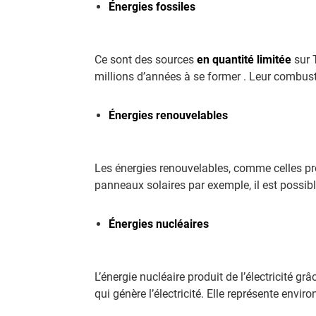
Énergies fossiles
Ce sont des sources
en quantité limitée
sur 
millions d’années à se former . Leur combust
Énergies renouvelables
Les énergies renouvelables, comme celles prod
panneaux solaires par exemple, il est possib
Énergies nucléaires
L’énergie nucléaire produit de l’électricité g
qui génère l’électricité. Elle représente enviro