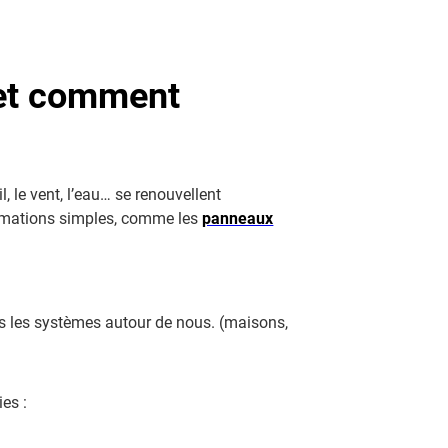
 et comment
, le vent, l’eau… se renouvellent
formations simples, comme les
panneaux
s les systèmes autour de nous. (maisons,
es :