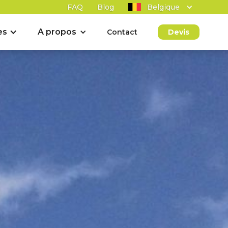
FAQ
Blog
Belgique
es
A propos
Contact
Devis