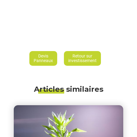
Devis
Retour sur
Panneaux
investissement
Articles similaires