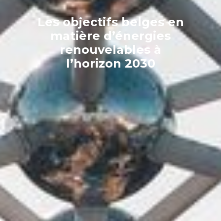
Les objectifs belges en
matière d’énergies
renouvelables à
l’horizon 2030