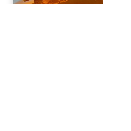
Retour sur investissement des
panneaux solaires en Belgique en
2026
Conseils
Autoconsommation
Panneaux solaires
info@we-green.be