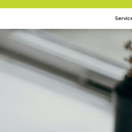
Servic