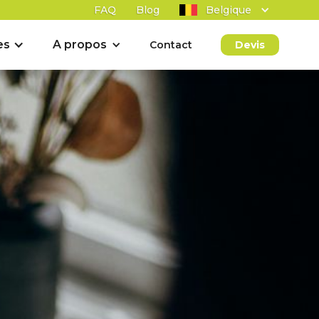
FAQ
Blog
Belgique
es
A propos
Contact
Devis