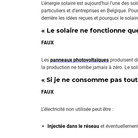
L’énergie solaire est aujourd’hui l’une des so
particuliers et d’entreprises en Belgique. Po
derrière les idées reçues et pourquoi le solair
« Le solaire ne fonctionne que
FAUX
Les
panneaux photovoltaïques
produisent de 
la production ne tombe jamais à zéro. Le sol
« Si je ne consomme pas toute
FAUX
L’électricité non utilisée peut être :
Injectée dans le réseau
et éventuellement