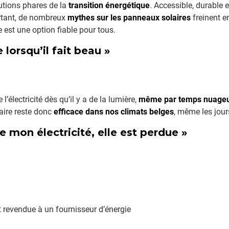
lutions phares de la
transition énergétique
. Accessible, durable e
urtant, de nombreux
mythes sur les panneaux solaires
freinent e
e est une option fiable pour tous.
 lorsqu’il fait beau »
l’électricité dès qu’il y a de la lumière,
même par temps nuage
aire reste donc
efficace dans nos climats belges
, même les jour
 mon électricité, elle est perdue »
 revendue à un fournisseur d’énergie