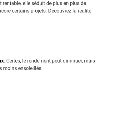
t rentable, elle séduit de plus en plus de
ncore certains projets. Découvrez la réalité
ux
. Certes, le rendement peut diminuer, mais
s moins ensoleillés.