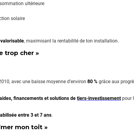
sommation ultérieure
tion solaire
valorisable
, maximisant la rentabilité de ton installation.
e trop cher »
s 2010, avec une baisse moyenne d’environ
80 %
grâce aux progrès
aides, financements et solutions de
tiers-investissement
pour l
abilisée entre 3 et 7 ans
.
îmer mon toit »