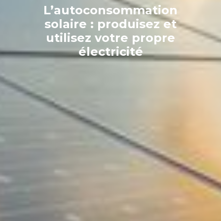
L’autoconsommation
solaire : produisez et
utilisez votre propre
électricité