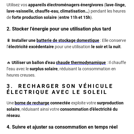
Utilisez vos
appareils électroménagers énergivores
(
lave-linge,
lave-vaisselle, chauffe-eau, climatisation…
) pendant les heures
de
forte production solaire
(
entre 11h et 15h
).
2. Stocker l’énergie pour une utilisation plus tard
🔋
Installer une
batterie de stockage domestique
: Elle conserve
l’
électricité excédentaire
pour une utilisation
le soir et la nuit
.
🔥
Utiliser un ballon d’eau
chaude thermodynamique
: Il chauffe
l’eau avec le
surplus solaire
, réduisant la consommation en
heures creuses.
3. RECHARGER SON VÉHICULE
ÉLECTRIQUE AVEC LE SOLEIL
Une
borne de recharge
connectée
exploite votre
surproduction
solaire
, réduisant ainsi votre
consommation d’électricité du
réseau
.
4. Suivre et ajuster sa consommation en temps réel