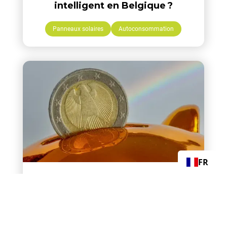
intelligent en Belgique ?
Panneaux solaires
Autoconsommation
FR
Retour sur investissement des
panneaux solaires en Belgique en
2026