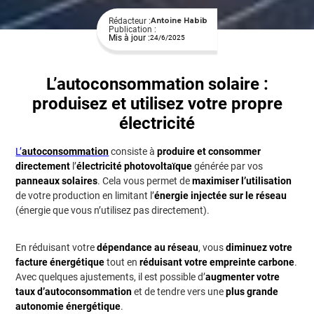
Rédacteur :
Antoine Habib
Publication :
Mis à jour :
24/6/2025
L’autoconsommation solaire :
produisez et utilisez votre propre
électricité
L’
autoconsommation
consiste à
produire et consommer
directement
l’
électricité photovoltaïque
générée par vos
panneaux solaires
. Cela vous permet de
maximiser l’utilisation
de votre production en limitant l’
énergie injectée sur le réseau
(énergie que vous n’utilisez pas directement).
En réduisant votre
dépendance au réseau
, vous
diminuez votre
facture énergétique
tout en
réduisant votre empreinte carbone
.
Avec quelques ajustements, il est possible d’
augmenter votre
taux d’autoconsommation
et de tendre vers une
plus grande
autonomie énergétique
.