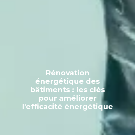
Rénovation
énergétique des
bâtiments : les clés
pour améliorer
l'efficacité énergétique