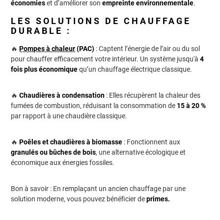
économies
et d’améliorer son
empreinte environnementale
.
LES SOLUTIONS DE CHAUFFAGE
DURABLE :
🔥
Pompes à chaleur
(PAC)
: Captent l’énergie de l’air ou du sol
pour chauffer efficacement votre intérieur. Un système jusqu'à
4
fois plus économique
qu’un chauffage électrique classique.
🔥
Chaudières à condensation
: Elles récupèrent la chaleur des
fumées de combustion, réduisant la consommation de
15 à 20 %
par rapport à une chaudière classique.
🔥
Poêles et chaudières à biomasse
: Fonctionnent aux
granulés ou bûches de bois
, une alternative écologique et
économique aux énergies fossiles.
Bon à savoir : En remplaçant un ancien chauffage par une
solution moderne, vous pouvez bénéficier de
primes.