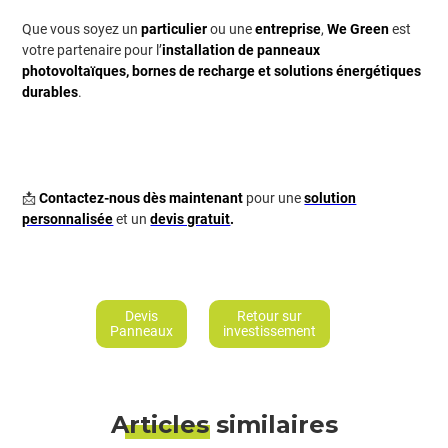
Que vous soyez un
particulier
ou une
entreprise
,
We Green
est
votre partenaire pour l’
installation de panneaux
photovoltaïques, bornes de recharge et solutions énergétiques
durables
.
📩
Contactez-nous dès maintenant
pour une
solution
personnalisée
et un
devis gratuit
.
Devis
Retour sur
Panneaux
investissement
Articles similaires