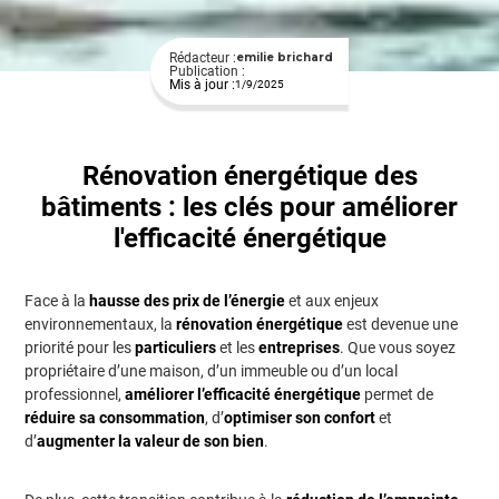
Rédacteur :
emilie brichard
Publication :
Mis à jour :
1/9/2025
Rénovation énergétique des
bâtiments : les clés pour améliorer
l'efficacité énergétique
Face à la
hausse des prix de l’énergie
et aux enjeux
environnementaux, la
rénovation énergétique
est devenue une
priorité pour les
particuliers
et les
entreprises
. Que vous soyez
propriétaire d’une maison, d’un immeuble ou d’un local
professionnel,
améliorer l’efficacité énergétique
permet de
réduire sa consommation
, d’
optimiser son confort
et
d’
augmenter la valeur de son bien
.