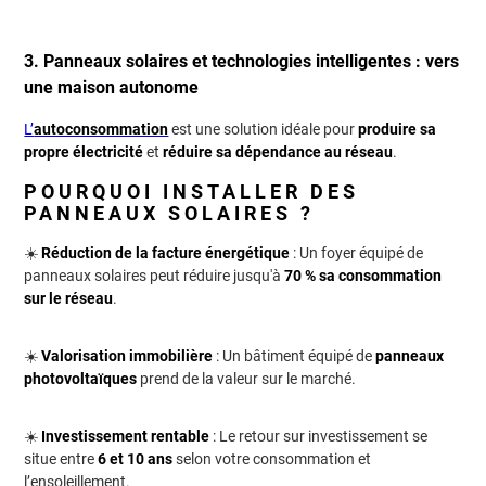
3. Panneaux solaires et technologies intelligentes : vers
une maison autonome
L’
autoconsommation
est une solution idéale pour
produire sa
propre électricité
et
réduire sa dépendance au réseau
.
POURQUOI INSTALLER DES
PANNEAUX SOLAIRES ?
☀️
Réduction de la facture énergétique
: Un foyer équipé de
panneaux solaires peut réduire jusqu'à
70 % sa consommation
sur le réseau
.
☀️
Valorisation immobilière
: Un bâtiment équipé de
panneaux
photovoltaïques
prend de la valeur sur le marché.
☀️
Investissement rentable
: Le retour sur investissement se
situe entre
6 et 10 ans
selon votre consommation et
l’ensoleillement.