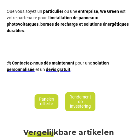
Que vous soyez un
particulier
ou une
entreprise
,
We Green
est
votre partenaire pour l’
installation de panneaux
photovoltaïques, bornes de recharge et solutions énergétiques
durables
.
📩
Contactez-nous dès maintenant
pour une
solution
personnalisée
et un
devis gratuit
.
Rendement
Panelen
op
offerte
investering
Vergelijkbare artikelen