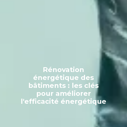
Rénovation
énergétique des
bâtiments : les clés
pour améliorer
l'efficacité énergétique