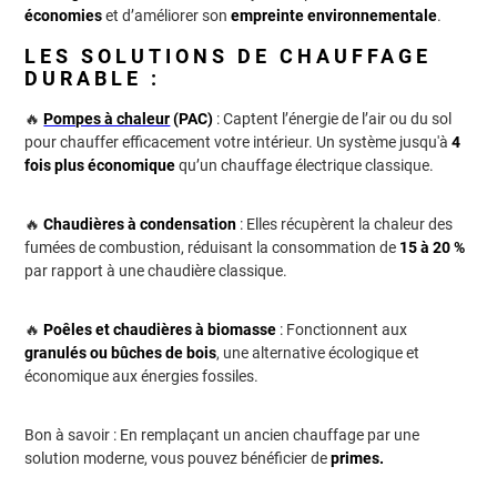
économies
et d’améliorer son
empreinte environnementale
.
LES SOLUTIONS DE CHAUFFAGE
DURABLE :
🔥
Pompes à chaleur
(PAC)
: Captent l’énergie de l’air ou du sol
pour chauffer efficacement votre intérieur. Un système jusqu'à
4
fois plus économique
qu’un chauffage électrique classique.
🔥
Chaudières à condensation
: Elles récupèrent la chaleur des
fumées de combustion, réduisant la consommation de
15 à 20 %
par rapport à une chaudière classique.
🔥
Poêles et chaudières à biomasse
: Fonctionnent aux
granulés ou bûches de bois
, une alternative écologique et
économique aux énergies fossiles.
Bon à savoir : En remplaçant un ancien chauffage par une
solution moderne, vous pouvez bénéficier de
primes.