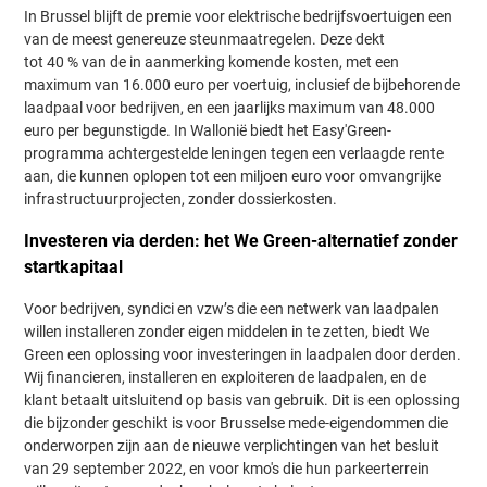
In Brussel blijft de premie voor elektrische bedrijfsvoertuigen een
van de meest genereuze steunmaatregelen. Deze dekt
tot 40 % van de in aanmerking komende kosten, met een
maximum van 16.000 euro per voertuig, inclusief de bijbehorende
laadpaal voor bedrijven, en een jaarlijks maximum van 48.000
euro per begunstigde. In Wallonië biedt het Easy'Green-
programma achtergestelde leningen tegen een verlaagde rente
aan, die kunnen oplopen tot een miljoen euro voor omvangrijke
infrastructuurprojecten, zonder dossierkosten.
Investeren via derden: het We Green-alternatief zonder
startkapitaal
Voor bedrijven, syndici en vzw’s die een netwerk van laadpalen
willen installeren zonder eigen middelen in te zetten, biedt We
Green een oplossing voor investeringen in laadpalen door derden.
Wij financieren, installeren en exploiteren de laadpalen, en de
klant betaalt uitsluitend op basis van gebruik. Dit is een oplossing
die bijzonder geschikt is voor Brusselse mede-eigendommen die
onderworpen zijn aan de nieuwe verplichtingen van het besluit
van 29 september 2022, en voor kmo's die hun parkeerterrein