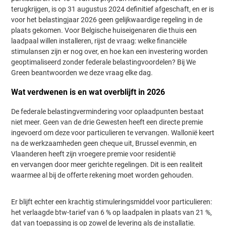
terugkrijgen, is op 31 augustus 2024 definitief afgeschaft, en er is
voor het belastingjaar 2026 geen gelijkwaardige regeling in de
plaats gekomen. Voor Belgische huiseigenaren die thuis een
laadpaal willen installeren, rijst de vraag: welke financiële
stimulansen zijn er nog over, en hoe kan een investering worden
geoptimaliseerd zonder federale belastingvoordelen? Bij We
Green beantwoorden we deze vraag elke dag.
Wat verdwenen is en wat overblijft in 2026
De federale belastingvermindering voor oplaadpunten bestaat
niet meer. Geen van de drie Gewesten heeft een directe premie
ingevoerd om deze voor particulieren te vervangen. Wallonië keert
na de werkzaamheden geen cheque uit, Brussel evenmin, en
Vlaanderen heeft zijn vroegere premie voor residentië
en vervangen door meer gerichte regelingen. Dit is een realiteit
waarmee al bij de offerte rekening moet worden gehouden.
Er blijft echter een krachtig stimuleringsmiddel voor particulieren:
het verlaagde btw-tarief van 6 % op laadpalen in plaats van 21 %,
dat van toepassing is op zowel de levering als de installatie.