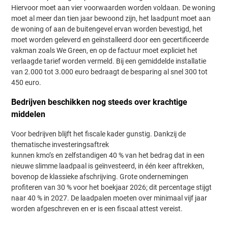
Hiervoor moet aan vier voorwaarden worden voldaan. De woning
moet al meer dan tien jaar bewoond zijn, het laadpunt moet aan
de woning of aan de buitengevel ervan worden bevestigd, het
moet worden geleverd en geïnstalleerd door een gecertificeerde
vakman zoals We Green, en op de factuur moet expliciet het
verlaagde tarief worden vermeld. Bij een gemiddelde installatie
van 2.000 tot 3.000 euro bedraagt de besparing al snel 300 tot
450 euro.
Bedrijven beschikken nog steeds over krachtige
middelen
Voor bedrijven blijft het fiscale kader gunstig. Dankzij de
thematische investeringsaftrek
kunnen kmo’s en zelfstandigen 40 % van het bedrag dat in een
nieuwe slimme laadpaal is geïnvesteerd, in één keer aftrekken,
bovenop de klassieke afschrijving. Grote ondernemingen
profiteren van 30 % voor het boekjaar 2026; dit percentage stijgt
naar 40 % in 2027. De laadpalen moeten over minimaal vijf jaar
worden afgeschreven en er is een fiscaal attest vereist.