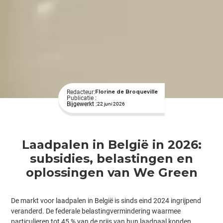
Redacteur:
Florine de Broqueville
Publicatie :
Bijgewerkt :
22 juni 2026
Laadpalen in België in 2026:
subsidies, belastingen en
oplossingen van We Green
De markt voor laadpalen in België is sinds eind 2024 ingrijpend
veranderd. De federale belastingvermindering waarmee
particulieren tot 45 % van de prijs van hun laadpaal konden