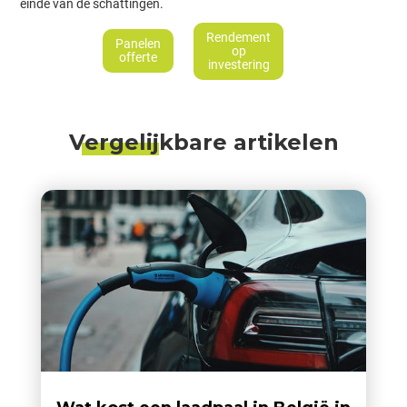
einde van de schattingen.
Rendement
Panelen
op
offerte
investering
Vergelijkbare artikelen