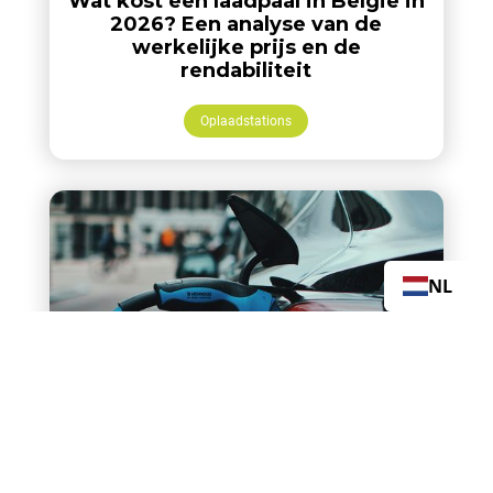
Wat kost een laadpaal in België in
2026? Een analyse van de
werkelijke prijs en de
rendabiliteit
Oplaadstations
NL
Hoeveel kost een laadpaal in
België in 2026? Een