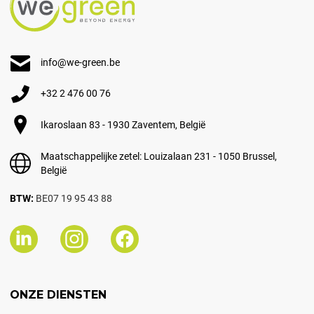
info@we-green.be
+32 2 476 00 76
Ikaroslaan 83 - 1930 Zaventem, België
Maatschappelijke zetel: Louizalaan 231 - 1050 Brussel,
België
BTW:
BE07 19 95 43 88
ONZE DIENSTEN