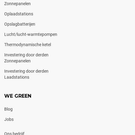
Zonnepanelen
Oplaadstations
Opslagbatterijen
Lucht/lucht-warmtepompen
Thermodynamische ketel
Investering door derden
Zonnepanelen
Investering door derden
Laadstations
WE GREEN
Blog
Jobs
Ons bedrijf