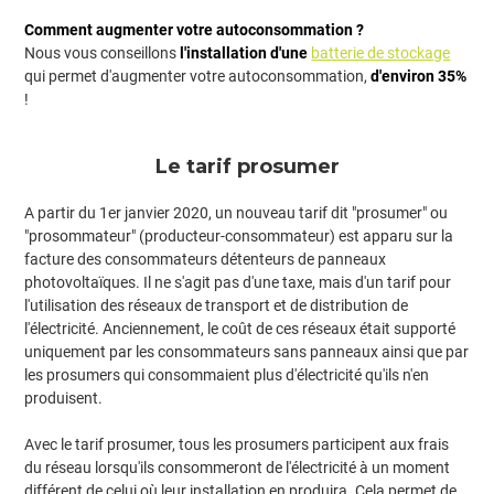
Comment augmenter votre autoconsommation ?
Nous vous conseillons
l'installation d'une
batterie de stockage
qui permet d'augmenter votre autoconsommation,
d'environ 35%
!
Le tarif prosumer
A partir du 1er janvier 2020, un nouveau tarif dit "prosumer" ou
"prosommateur" (producteur-consommateur) est apparu sur la
facture des consommateurs détenteurs de panneaux
photovoltaïques. Il ne s'agit pas d'une taxe, mais d'un tarif pour
l'utilisation des réseaux de transport et de distribution de
l'électricité. Anciennement, le coût de ces réseaux était supporté
uniquement par les consommateurs sans panneaux ainsi que par
les prosumers qui consommaient plus d'électricité qu'ils n'en
produisent.
Avec le tarif prosumer, tous les prosumers participent aux frais
du réseau lorsqu'ils consommeront de l'électricité à un moment
différent de celui où leur installation en produira. Cela permet de