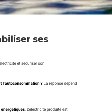
abiliser ses
lectricité et sécuriser son
t l’autoconsommation ?
La réponse dépend
 énergétiques
. L’électricité produite est