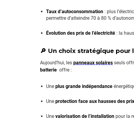
Taux d’autoconsommation
: plus l’élect
permettre d’atteindre 70 à 80 % d’autonom
Évolution des prix de l’électricité
: la haus
🔎 Un choix stratégique pour 
Aujourd’hui, les
panneaux solaires
seuls offr
batterie
offre :
Une
plus grande indépendance
énergétiq
Une
protection face aux hausses des pri
Une
valorisation de l’installation
pour la r