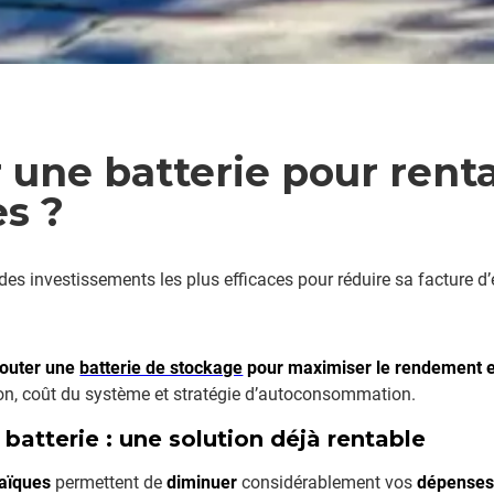
er une batterie pour rent
s ?
des investissements les plus efficaces pour réduire sa facture d’é
ajouter une
batterie de stockage
pour maximiser le rendement e
ion, coût du système et stratégie d’autoconsommation.
batterie : une solution déjà rentable
aïques
permettent de
diminuer
considérablement vos
dépenses