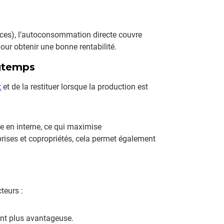
rces), l’autoconsommation directe couvre
our obtenir une bonne rentabilité.
ngtemps
x
et de la restituer lorsque la production est
isée en interne, ce qui maximise
rises et copropriétés, cela permet également
teurs :
ient plus avantageuse.