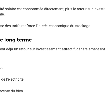
ricité solaire est consommée directement, plus le retour sur inve
ie.
se des tarifs renforce l’intérêt économique du stockage.
le long terme
ent déjà un retour sur investissement attractif, généralement en
ue
x
de l’électricité
evente du bien