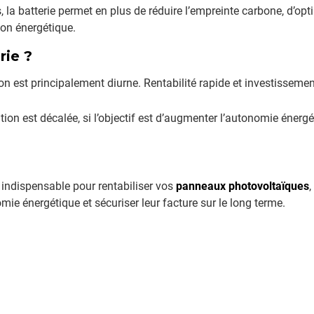
s, la batterie permet en plus de réduire l’empreinte carbone, d’o
ion énergétique.
rie ?
 est principalement diurne. Rentabilité rapide et investissement
ion est décalée, si l’objectif est d’augmenter l’autonomie énerg
 indispensable pour rentabiliser vos
panneaux photovoltaïques
mie énergétique et sécuriser leur facture sur le long terme.
Panelen offerte
Rendement op investering