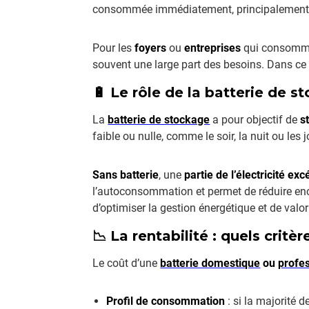
consommée immédiatement, principalement en 
Pour les
foyers
ou
entreprises
qui consommen
souvent une large part des besoins. Dans ce
🔋 Le rôle de la batterie de
La
batterie de stockage
a pour objectif de
s
faible ou nulle, comme le soir, la nuit ou les
Sans batterie
, une
partie de l’électricité ex
l’autoconsommation et permet de réduire enc
d’optimiser la gestion énergétique et de valor
📉 La rentabilité : quels critè
Le coût d’une
batterie domestique
ou
profe
Profil de consommation
: si la majorité 