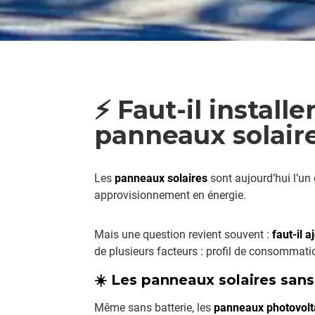
⚡️ Faut-il install
panneaux solaire
Les
panneaux solaires
sont aujourd’hui l’un 
approvisionnement en énergie.
Mais une question revient souvent :
faut-il 
de plusieurs facteurs : profil de consommat
☀️ Les panneaux solaires sans 
Même sans batterie, les
panneaux photovolt