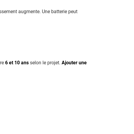
stissement augmente. Une batterie peut
tre
6 et 10 ans
selon le projet.
Ajouter une