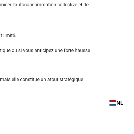
ptimiser l’autoconsommation collective et de
 limité.
étique ou si vous anticipez une forte hausse
, mais elle constitue un atout stratégique
NL