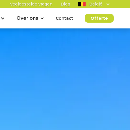
Veelgestelde vragen
Blog
België
Over ons
Contact
Offerte