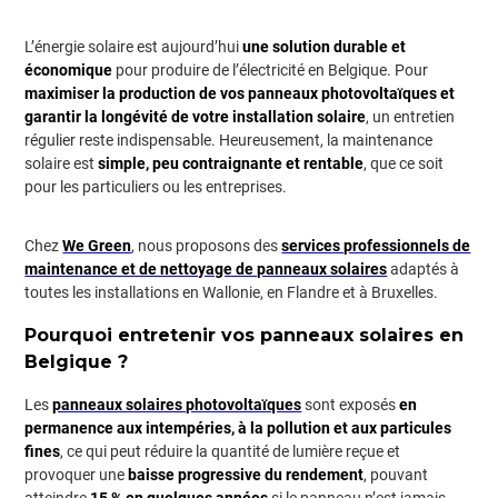
L’énergie solaire est aujourd’hui
une solution durable et
économique
pour produire de l’électricité en Belgique. Pour
maximiser la production de vos panneaux photovoltaïques et
garantir la longévité de votre installation solaire
, un entretien
régulier reste indispensable. Heureusement, la maintenance
solaire est
simple, peu contraignante et rentable
, que ce soit
pour les particuliers ou les entreprises.
Chez
We Green
, nous proposons des
services professionnels de
maintenance et de nettoyage de panneaux solaires
adaptés à
toutes les installations en Wallonie, en Flandre et à Bruxelles.
Pourquoi entretenir vos panneaux solaires en
Belgique ?
Les
panneaux solaires photovoltaïques
sont exposés
en
permanence aux intempéries, à la pollution et aux particules
fines
, ce qui peut réduire la quantité de lumière reçue et
provoquer une
baisse progressive du rendement
, pouvant
atteindre
15 % en quelques années
si le panneau n’est jamais