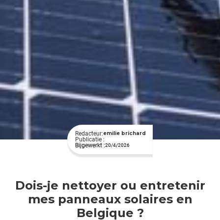
Redacteur:
emilie brichard
Publicatie :
Bijgewerkt :
20/4/2026
Dois-je nettoyer ou entretenir
mes panneaux solaires en
Belgique ?