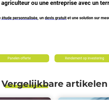
 agriculteur ou une entreprise avec un terra
e
étude personnalisée
, un
devis gratuit
et une solution sur mesu
Panelen offerte
Rendement op investering
Vergelijkbare artikelen