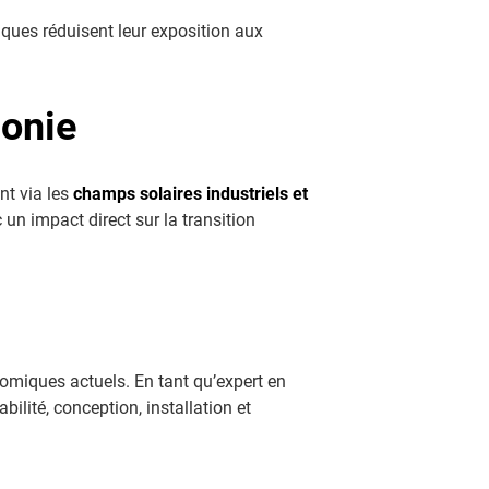
iques réduisent leur exposition aux
lonie
nt via les
champs solaires industriels et
c un impact direct sur la transition
omiques actuels. En tant qu’expert en
ilité, conception, installation et