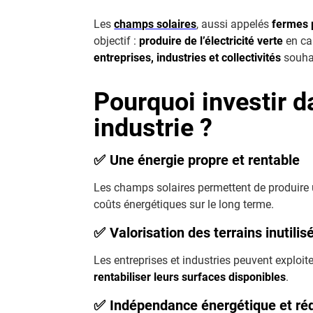
Les
champs solaires
, aussi appelés
fermes 
objectif :
produire de l’électricité verte
en cap
entreprises, industries et collectivités
souhai
Pourquoi investir d
industrie ?
✅
Une énergie propre et rentable
Les champs solaires permettent de produire
coûts énergétiques sur le long terme.
✅
Valorisation des terrains inutilis
Les entreprises et industries peuvent exploit
rentabiliser leurs surfaces disponibles
.
✅
Indépendance énergétique et ré