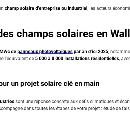
 un
champ solaire d’entreprise ou industriel
, les acteurs économ
es champs solaires en Wal
 MWc de
panneaux photovoltaïques
par an d’ici 2025
, notamme
re l’équivalent de
5 000 à 8 000 installations résidentielles
, ave
ur un projet solaire clé en main
ustries
sont une réponse concrète aux défis climatiques et écon
compagne dans toutes les étapes de votre projet : étude de faisab