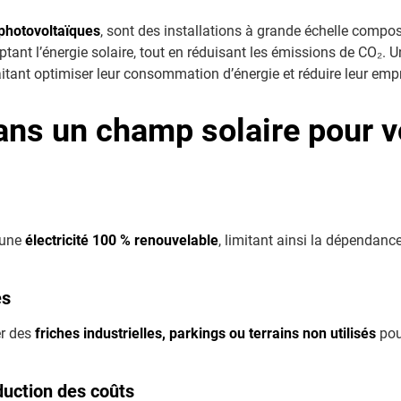
photovoltaïques
, sont des installations à grande échelle compo
tant l’énergie solaire, tout en réduisant les émissions de CO₂. 
tant optimiser leur consommation d’énergie et réduire leur emp
ans un champ solaire pour v
 une
électricité 100 % renouvelable
, limitant ainsi la dépendance
és
er des
friches industrielles, parkings ou terrains non utilisés
pou
duction des coûts