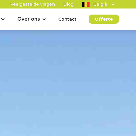
Veelgestelde vragen
Blog
België
Over ons
Contact
Offerte