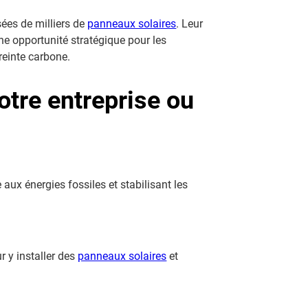
sées de milliers de
panneaux solaires
. Leur
Une opportunité stratégique pour les
reinte carbone.
otre entreprise ou
 aux énergies fossiles et stabilisant les
r y installer des
panneaux solaires
et