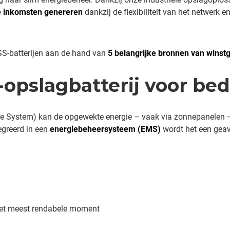
 inkomsten genereren
dankzij de flexibiliteit van het netwerk 
SS-batterijen aan de hand van
5 belangrijke bronnen van winst
opslagbatterij voor bed
rage System) kan de opgewekte energie – vaak via zonnepanele
egreerd in een
energiebeheersysteem (EMS)
wordt het een geav
 het meest rendabele moment