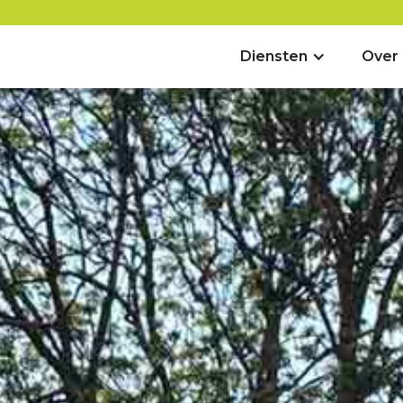
Diensten
Over