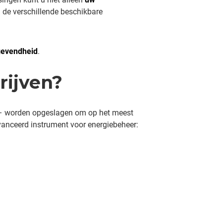
en de verschillende beschikbare
gevendheid
.
rijven?
n – worden opgeslagen om op het meest
anceerd instrument voor energiebeheer: